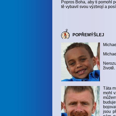
Popros Boha, aby ti pomohl po
tě vybavil svou výzbrojí a posíli
POPŘEMÝŠLEJ
Michael
Michael
Nerozu
životě.
Táta mu
mohl vz
můžem
buduje
bojovat
jsou p