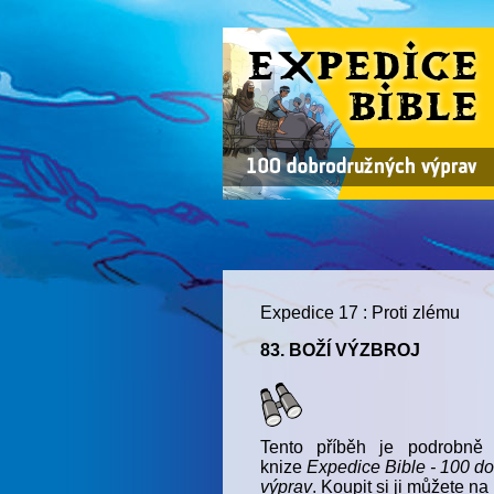
Expedice 17 : Proti zlému
83. BOŽÍ VÝZBROJ
Tento příběh je podrobně
knize
Expedice Bible - 100 d
výprav
. Koupit si ji můžete na